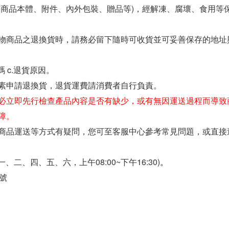
含商品本體、附件、內外包裝、贈品等)，經解凍、腐壞、食用等
物商品之退換貨時，請務必留下隨時可收貨並可妥善保存的地址
碼 c.退貨原因。
素申請退換貨，退貨運費請消費者自行負責。
必立即先行檢查產品內容是否有缺少，或有無因運送過程而導致
障。
商品運送等方式有疑問，您可至客服中心參考常見問題，或直接
週一、二、四、五、六，上午08:00~下午16:30)
。
號