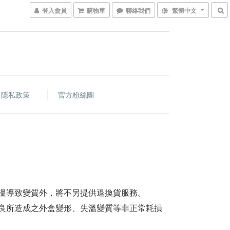
登入會員
購物車
聯絡我們
繁體中文
隱私政策
官方粉絲團
溫導致變質外，將不另提供退換貨服務。
良所造成之外盒變形、失溫變質等非正常耗損