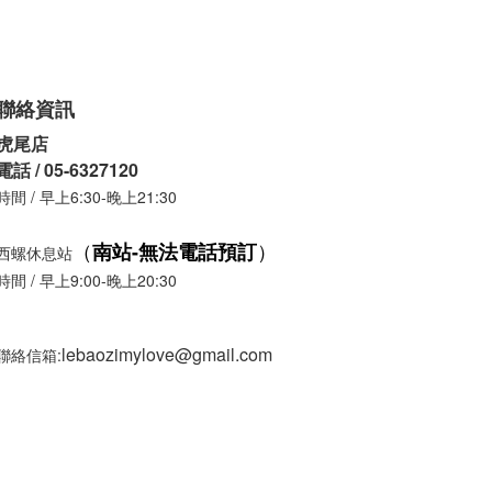
聯絡資訊
虎尾店
電話 / 05-6327120
時間 / 早上6:30-晚上21:30
（
）
南站-
無法電話預訂
西螺休息站
時間 / 早上9:00-晚上20:30
lebaozimylove@gmail.com
聯絡信箱: