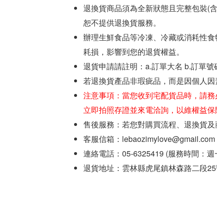
退換貨商品須為全新狀態且完整包裝(
恕不提供退換貨服務。
辦理生鮮食品等冷凍、冷藏或消耗性食
耗損，影響到您的退貨權益。
退貨申請請註明：a.訂單大名 b.訂單號
若退換貨產品非瑕疵品，而是因個人因
注意事項：當您收到宅配貨品時，請務
立即拍照存證並來電洽詢，以維權益保
售後服務：若您對購買流程、退換貨及
客服信箱：lebaozimylove@gmail.com
連絡電話：05-6325419 (服務時間：
退貨地址：雲林縣虎尾鎮林森路二段25